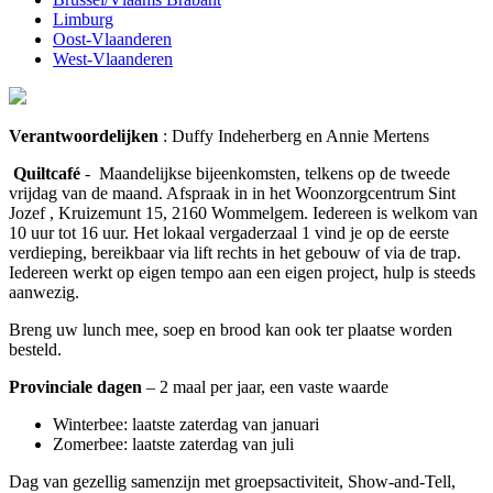
Limburg
Oost-Vlaanderen
West-Vlaanderen
Verantwoordelijken
: Duffy Indeherberg en Annie Mertens
Quiltcafé
- Maandelijkse bijeenkomsten, telkens op de tweede
vrijdag van de maand. Afspraak in in het Woonzorgcentrum Sint
Jozef , Kruizemunt 15, 2160 Wommelgem. Iedereen is welkom van
10 uur tot 16 uur. Het lokaal vergaderzaal 1 vind je op de eerste
verdieping, bereikbaar via lift rechts in het gebouw of via de trap.
Iedereen werkt op eigen tempo aan een eigen project, hulp is steeds
aanwezig.
Breng uw lunch mee, soep en brood kan ook ter plaatse worden
besteld.
Provinciale dagen
– 2 maal per jaar, een vaste waarde
Winterbee: laatste zaterdag van januari
Zomerbee: laatste zaterdag van juli
Dag van gezellig samenzijn met groepsactiviteit, Show-and-Tell,