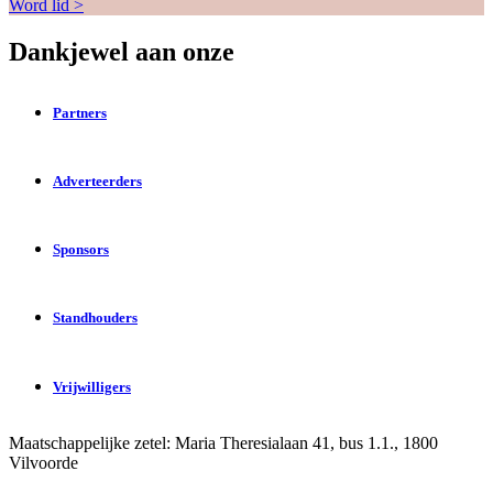
Word lid >
Dankjewel aan onze
Partners
Adverteerders
Sponsors
Standhouders
Vrijwilligers
Maatschappelijke zetel: Maria Theresialaan 41, bus 1.1., 1800
Vilvoorde