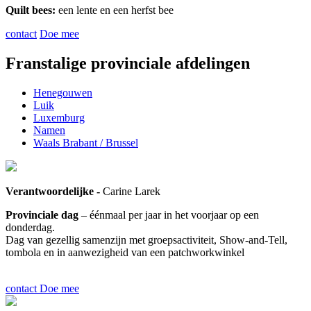
Quilt bees:
een lente en een herfst bee
contact
Doe mee
Franstalige provinciale afdelingen
Henegouwen
Luik
Luxemburg
Namen
Waals Brabant / Brussel
Verantwoordelijke -
Carine Larek
Provinciale dag
– éénmaal per jaar in het voorjaar op een
donderdag.
Dag van gezellig samenzijn met groepsactiviteit, Show-and-Tell,
tombola en in aanwezigheid van een patchworkwinkel
contact
Doe mee