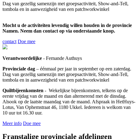
Dag van gezellig samenzijn met groepsactiviteit, Show-and-Tell,
tombola en in aanwezigheid van een patchworkwinkel
Mocht u de activiteiten levendig willen houden in de provincie
Namen. Neem dan contact op via onderstaande knop.
contact
Doe mee
Verantwoordelijke
- Fernande Authuys
Provinciale dag
– éénmaal per jaar in september op een zaterdag.
Dag van gezellig samenzijn met groepsactiviteit, Show-and-Tell,
tombola en in aanwezigheid van een patchworkwinkel
Quiltbijeenkomsten
- Wekelijkse bijeenkomsten, telkens op de
eerste vrijdag van de maand en dan alternerend met de dinsdag.
Alsook op de laatste maandag van de maand. Afspraak in HetHuys-
Lotus, Van Ophemstraat 46, 1180 Ukkel. Iedereen is welkom van
10 uur tot 16.30 uur.
Meer info
Doe mee
Franstalige provinciale afdelingen