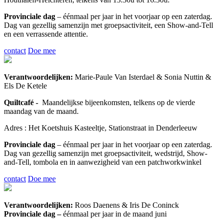
Provinciale dag
– éénmaal per jaar in het voorjaar op een zaterdag.
Dag van gezellig samenzijn met groepsactiviteit, een Show-and-Tell
en een verrassende attentie.
contact
Doe mee
Verantwoordelijken:
Marie-Paule Van Isterdael & Sonia Nuttin &
Els De Ketele
Quiltcafé -
Maandelijkse bijeenkomsten, telkens op de vierde
maandag van de maand.
Adres : Het Koetshuis Kasteeltje, Stationstraat in Denderleeuw
Provinciale dag
– éénmaal per jaar in het voorjaar op een zaterdag.
Dag van gezellig samenzijn met groepsactiviteit, wedstrijd, Show-
and-Tell, tombola en in aanwezigheid van een patchworkwinkel
contact
Doe mee
Verantwoordelijken:
Roos Daenens & Iris De Coninck
Provinciale dag –
éénmaal per jaar in de maand juni