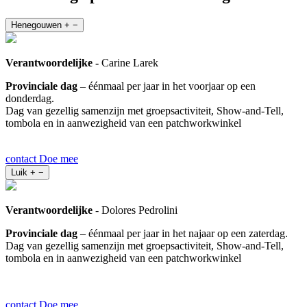
Henegouwen
+
−
Verantwoordelijke -
Carine Larek
Provinciale dag
– éénmaal per jaar in het voorjaar op een
donderdag.
Dag van gezellig samenzijn met groepsactiviteit, Show-and-Tell,
tombola en in aanwezigheid van een patchworkwinkel
contact
Doe mee
Luik
+
−
Verantwoordelijke
- Dolores Pedrolini
Provinciale dag
– éénmaal per jaar in het najaar op een zaterdag.
Dag van gezellig samenzijn met groepsactiviteit, Show-and-Tell,
tombola en in aanwezigheid van een patchworkwinkel
contact
Doe mee