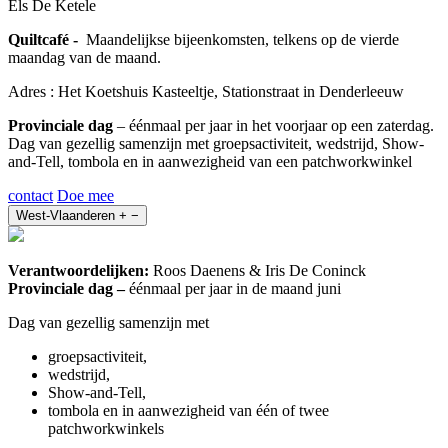
Els De Ketele
Quiltcafé -
Maandelijkse bijeenkomsten, telkens op de vierde
maandag van de maand.
Adres : Het Koetshuis Kasteeltje, Stationstraat in Denderleeuw
Provinciale dag
– éénmaal per jaar in het voorjaar op een zaterdag.
Dag van gezellig samenzijn met groepsactiviteit, wedstrijd, Show-
and-Tell, tombola en in aanwezigheid van een patchworkwinkel
contact
Doe mee
West-Vlaanderen
+
−
Verantwoordelijken:
Roos Daenens & Iris De Coninck
Provinciale dag –
éénmaal per jaar in de maand juni
Dag van gezellig samenzijn met
groepsactiviteit,
wedstrijd,
Show-and-Tell,
tombola en in aanwezigheid van één of twee
patchworkwinkels