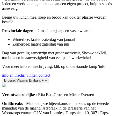
Iedereen werkt op eigen tempo aan een eigen project, hulp is steeds
aanwezig.
Breng uw lunch mee, soep en brood kan ook ter plaatse worden
besteld.
Provinciale dagen
– 2 maal per jaar, een vaste waarde
Winterbee: laatste zaterdag van januari
Zomerbee: laatste zaterdag van juli
Dag van gezellig samenzijn met groepsactiviteit, Show-and-Tell,
tombola en in aanwezigheid van een patchworkwinkel
Voor meer info en inschrijving, klik op onderstaande knop 'info'
info en inschrijvingen
contact
Brussel/Vlaams Brabant
+
−
Verantwoordelijke
: Rita Bos-Croes en Mieke Everaert
Quiltbreaks
- Maandelijkse bijeenkomsten, telkens op de tweede
maandag van de maand. Afspraak in de Brasserie van het
Woonzorgcentrum OLV van Lourdes, Dorpsplein 10, 3071 Erps-