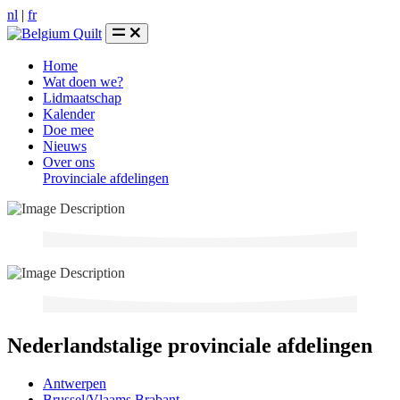
nl
|
fr
Home
Wat doen we?
Lidmaatschap
Kalender
Doe mee
Nieuws
Over ons
Provinciale afdelingen
Nederlandstalige provinciale afdelingen
Antwerpen
Brussel/Vlaams Brabant